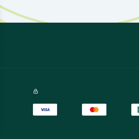
 needs, we are here to help.
100% secure payment