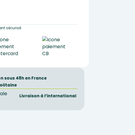
nt sécurisé
on sous 48h en France
olitaine
Livraison à l’international