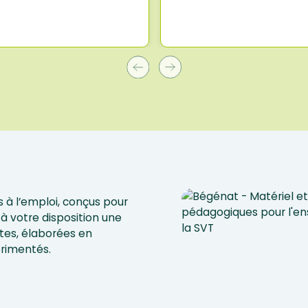
 à l’emploi, conçus pour
à votre disposition une
tes, élaborées en
érimentés.