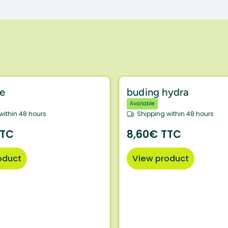
ae
buding hydra
Available
within 48 hours
Shipping within 48 hours
TTC
8,60€ TTC
oduct
View product