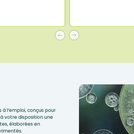
 à l’emploi, conçus pour
à votre disposition une
tes, élaborées en
érimentés.