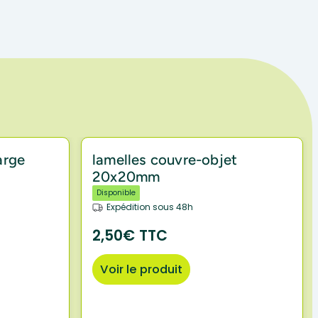
arge
lamelles couvre-objet
20x20mm
Disponible
Expédition sous 48h
2,50€ TTC
Voir le produit