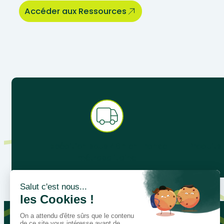
Accéder aux Ressources
Expédition sous 48 h en France
Produits
métropolitaine