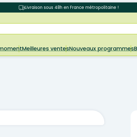
Livraison sous 48h en France métropolitaine !
 moment
Meilleures ventes
Nouveaux programmes